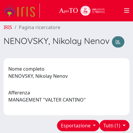
IRIS
Pagina ricercatore
NENOVSKY, Nikolay Nenov
Nome completo
NENOVSKY, Nikolay Nenov
Afferenza
MANAGEMENT "VALTER CANTINO"
Esportazione
Tutti (1)