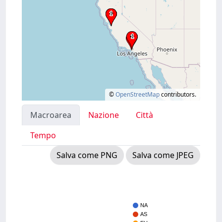
©
OpenStreetMap
contributors.
Macroarea
Nazione
Città
Tempo
Salva come PNG
Salva come JPEG
NA
AS