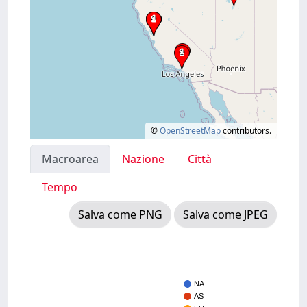
©
OpenStreetMap
contributors.
Macroarea
Nazione
Città
Tempo
Salva come PNG
Salva come JPEG
NA
AS