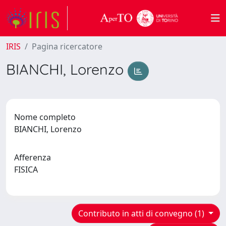
IRIS
Pagina ricercatore
BIANCHI, Lorenzo
Nome completo
BIANCHI, Lorenzo
Afferenza
FISICA
Contributo in atti di convegno (1)