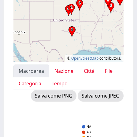
©
OpenStreetMap
contributors.
Macroarea
Nazione
Città
File
Categoria
Tempo
Salva come PNG
Salva come JPEG
NA
AS