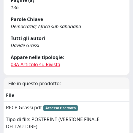
Pagine (a)
136
Parole Chiave
Democrazia; Africa sub-sahariana
Tutti gli autori
Davide Grassi
Appare nelle tipologie:
03A-Articolo su Rivista
File in questo prodotto:
File
RECP Grassi.pdf
Accesso riservato
Tipo di file: POSTPRINT (VERSIONE FINALE
DELL’AUTORE)