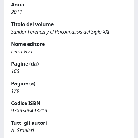
Anno
2011
Titolo del volume
Sandor Ferenczi y el Psicoanalisis del Siglo XXI
Nome editore
Letra Viva
Pagine (da)
165
Pagine (a)
170
Codice ISBN
9789506493219
Tutti gli autori
A. Granieri