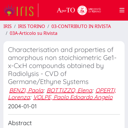
IRIS
IRIS TORINO
03-CONTRIBUTO IN RIVISTA
03A-Articolo su Rivista
Characterisation and properties of
amorphous non stoichiometric Ge1-
x-Cx:H compounds obtained by
Radiolysis - CVD of
Germane/Ethyne Systems
BENZI, Paola
;
BOTTIZZO, Elena
;
OPERTI,
Lorenza
;
VOLPE, Paolo Edoardo Angelo
2004-01-01
Abstract