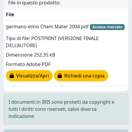
File in questo prodotto:
File
germano etino Chem Mater 2004.pdf
Accesso riservato
Tipo di file: POSTPRINT (VERSIONE FINALE
DELL’AUTORE)
Dimensione 252.35 kB
Formato Adobe PDF
Visualizza/Apri
Richiedi una copia
I documenti in IRIS sono protetti da copyright e
tutti i diritti sono riservati, salvo diversa
indicazione.