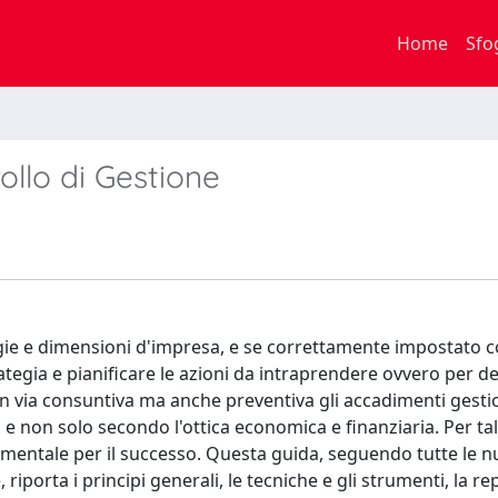
Home
Sfo
ollo di Gestione
ologie e dimensioni d'impresa, e se correttamente impostato 
ategia e pianificare le azioni da intraprendere ovvero per d
in via consuntiva ma anche preventiva gli accadimenti gest
, e non solo secondo l'ottica economica e finanziaria. Per ta
damentale per il successo. Questa guida, seguendo tutte le 
porta i principi generali, le tecniche e gli strumenti, la rep