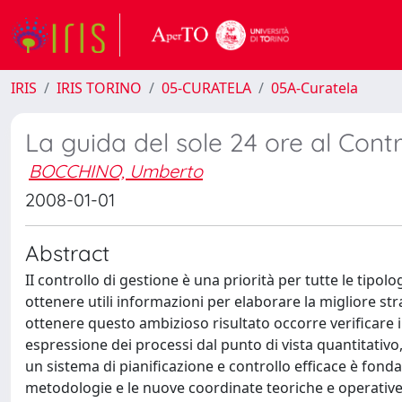
IRIS
IRIS TORINO
05-CURATELA
05A-Curatela
La guida del sole 24 ore al Contr
BOCCHINO, Umberto
2008-01-01
Abstract
II controllo di gestione è una priorità per tutte le tip
ottenere utili informazioni per elaborare la migliore str
ottenere questo ambizioso risultato occorre verificare 
espressione dei processi dal punto di vista quantitativo
un sistema di pianificazione e controllo efficace è fon
metodologie e le nuove coordinate teoriche e operative, ri