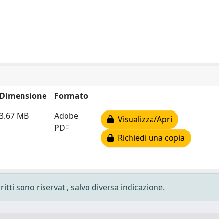
Dimensione
Formato
3.67 MB
Adobe
Visualizza/Apri
PDF
Richiedi una copia
ritti sono riservati, salvo diversa indicazione.