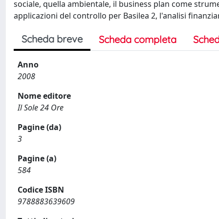
sociale, quella ambientale, il business plan come strum
applicazioni del controllo per Basilea 2, l'analisi finanzia
Scheda breve
Scheda completa
Sched
Anno
2008
Nome editore
Il Sole 24 Ore
Pagine (da)
3
Pagine (a)
584
Codice ISBN
9788883639609