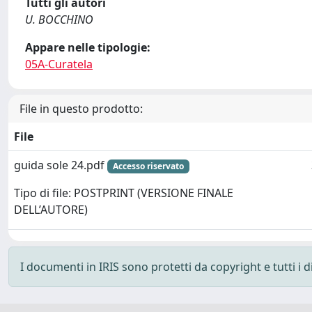
Tutti gli autori
U. BOCCHINO
Appare nelle tipologie:
05A-Curatela
File in questo prodotto:
File
guida sole 24.pdf
Accesso riservato
Tipo di file: POSTPRINT (VERSIONE FINALE
DELL’AUTORE)
I documenti in IRIS sono protetti da copyright e tutti i di