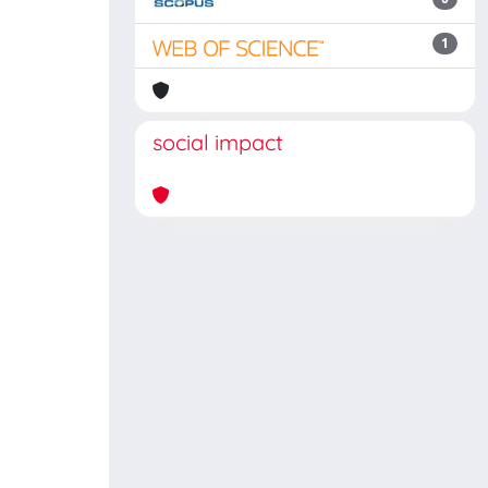
1
social impact