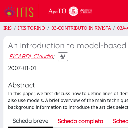
IRIS
IRIS TORINO
03-CONTRIBUTO IN RIVISTA
03A-A
An introduction to model-based
PICARDI, Claudia
;
2007-01-01
Abstract
In this paper, we first discuss how to define lines of 
also use models. A brief overview of the main techniq
background information to introduce the articles selecte
Scheda breve
Scheda completa
Sched