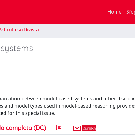
Home
Sfo
rticolo su Rivista
 systems
demarcation between model-based systems and other discipli
ues and model types used in model-based reasoning provide
d for this special issue.
a completa (DC)