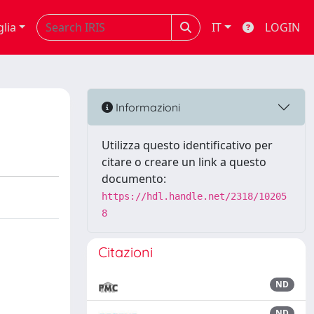
glia
IT
LOGIN
Informazioni
Utilizza questo identificativo per
citare o creare un link a questo
documento:
https://hdl.handle.net/2318/10205
8
Citazioni
ND
ND