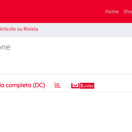
Home
Sfo
rticolo su Rivista
one
a completa (DC)