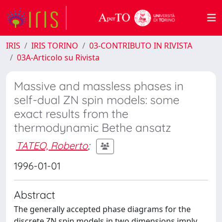
IRIS
IRIS TORINO
03-CONTRIBUTO IN RIVISTA
03A-Articolo su Rivista
Massive and massless phases in
self-dual ZN spin models: some
exact results from the
thermodynamic Bethe ansatz
TATEO, Roberto
;
1996-01-01
Abstract
The generally accepted phase diagrams for the
discrete ZN spin models in two dimensions imply