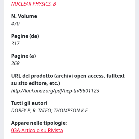
NUCLEAR PHYSICS. B
N. Volume
470
Pagine (da)
317
Pagine (a)
368
URL del prodotto (archivi open access, fulltext
su sito editore, etc.)
http://lanl.arxiv.org/pdf/hep-th/9601123
Tutti gli autori
DOREY P; R. TATEO; THOMPSON K.E
Appare nelle tipologie:
03A-Articolo su Rivista