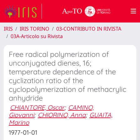
IRIS
IRIS TORINO
03-CONTRIBUTO IN RIVISTA
03A-Articolo su Rivista
Free radical polymerization of
unconjugated dienes, 16;
temperature dependence of the
cyclization ratio of the
cyclopolymerization of methacrylic
anhydride
CHIANTORE, Oscar
;
CAMINO,
Giovanni
;
CHIORINO, Anna
;
GUAITA,
Marino
1977-01-01