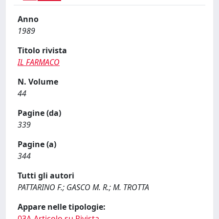
Anno
1989
Titolo rivista
IL FARMACO
N. Volume
44
Pagine (da)
339
Pagine (a)
344
Tutti gli autori
PATTARINO F.; GASCO M. R.; M. TROTTA
Appare nelle tipologie:
03A-Articolo su Rivista