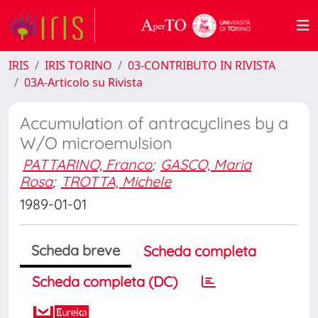
IRIS
IRIS TORINO
03-CONTRIBUTO IN RIVISTA
03A-Articolo su Rivista
Accumulation of antracyclines by a
W/O microemulsion
PATTARINO, Franco
;
GASCO, Maria
Rosa
;
TROTTA, Michele
1989-01-01
Scheda breve
Scheda completa
Scheda completa (DC)