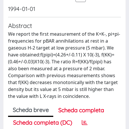
1994-01-01
Abstract
We report the first measurement of the K+K-, pi+pi-
frequencies for pBAR annihilations at rest in a
gaseous H-2 target at low pressure (5 mbar). We
have obtained:f(pipi)=(4.26+/-0.11) X 10(-3), f(KK)=
(0.46+/-0.03)X10(-3). The ratio R=f(KK)/f(pipi) has
also been measured at a pressure of 2 mbar.
Comparison with previous measurements shows
that f(KK) decreases monotonically with the target
density but its value at 5 mbar is still higher than
the value with L X-rays in coincidence.
Scheda breve
Scheda completa
Scheda completa (DC)