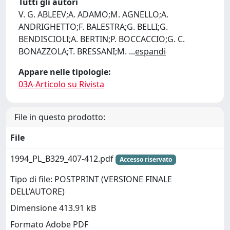
Tutti gli autori
V. G. ABLEEV;A. ADAMO;M. AGNELLO;A.
ANDRIGHETTO;F. BALESTRA;G. BELLI;G.
BENDISCIOLI;A. BERTIN;P. BOCCACCIO;G. C.
BONAZZOLA;T. BRESSANI;M.
...
espandi
Appare nelle tipologie:
03A-Articolo su Rivista
File in questo prodotto:
File
1994_PL_B329_407-412.pdf
Accesso riservato
Tipo di file: POSTPRINT (VERSIONE FINALE
DELL’AUTORE)
Dimensione 413.91 kB
Formato Adobe PDF