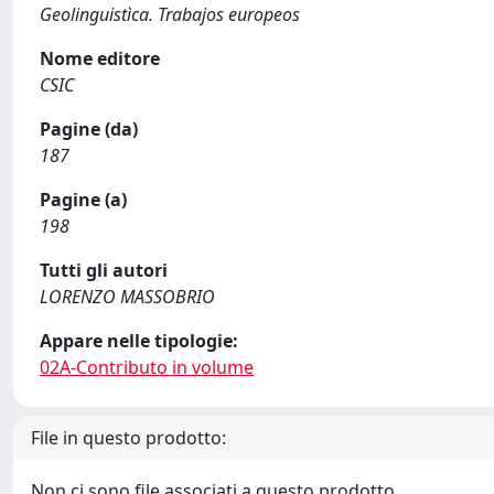
Geolinguistìca. Trabajos europeos
Nome editore
CSIC
Pagine (da)
187
Pagine (a)
198
Tutti gli autori
LORENZO MASSOBRIO
Appare nelle tipologie:
02A-Contributo in volume
File in questo prodotto:
Non ci sono file associati a questo prodotto.