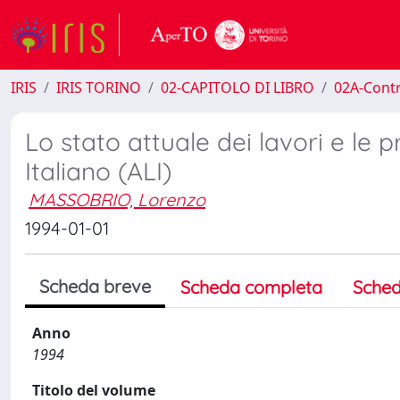
IRIS
IRIS TORINO
02-CAPITOLO DI LIBRO
02A-Contr
Lo stato attuale dei lavori e le p
Italiano (ALI)
MASSOBRIO, Lorenzo
1994-01-01
Scheda breve
Scheda completa
Sched
Anno
1994
Titolo del volume