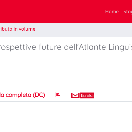
Home
Sfo
ibuto in volume
rospettive future dell'Atlante Lingui
a completa (DC)