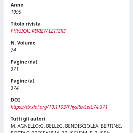
Anno
1995
Titolo rivista
PHYSICAL REVIEW LETTERS
N. Volume
74
Pagine (da)
371
Pagine (a)
374
DOI
https://dx.doi.org/10.1103/PhysRevLett.74.371
Tutti gli autori
M. AGNELLO;G. BELLI;G. BENDISCIOLI;A. BERTIN;E.