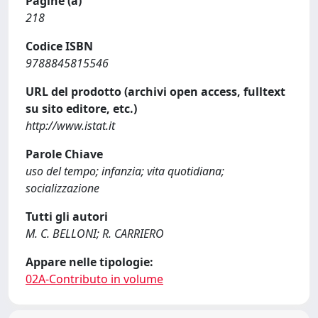
Pagine (a)
218
Codice ISBN
9788845815546
URL del prodotto (archivi open access, fulltext
su sito editore, etc.)
http://www.istat.it
Parole Chiave
uso del tempo; infanzia; vita quotidiana;
socializzazione
Tutti gli autori
M. C. BELLONI; R. CARRIERO
Appare nelle tipologie:
02A-Contributo in volume