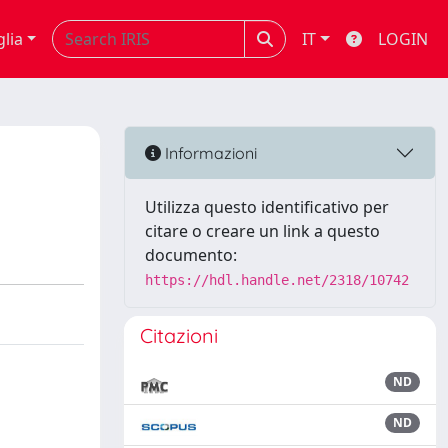
glia
IT
LOGIN
Informazioni
Utilizza questo identificativo per
citare o creare un link a questo
documento:
https://hdl.handle.net/2318/10742
Citazioni
ND
ND