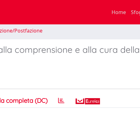
Home
Sfo
zione/Postfazione
 alla comprensione e alla cura della
a completa (DC)