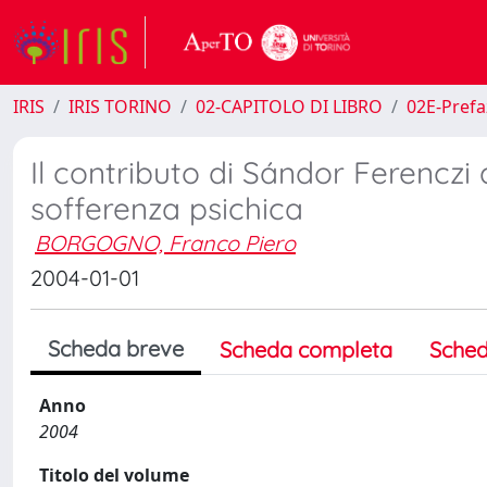
IRIS
IRIS TORINO
02-CAPITOLO DI LIBRO
02E-Prefa
Il contributo di Sándor Ferenczi
sofferenza psichica
BORGOGNO, Franco Piero
2004-01-01
Scheda breve
Scheda completa
Sched
Anno
2004
Titolo del volume