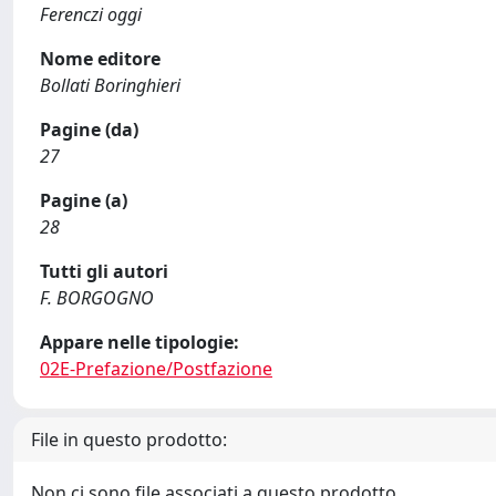
Ferenczi oggi
Nome editore
Bollati Boringhieri
Pagine (da)
27
Pagine (a)
28
Tutti gli autori
F. BORGOGNO
Appare nelle tipologie:
02E-Prefazione/Postfazione
File in questo prodotto:
Non ci sono file associati a questo prodotto.