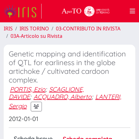
IRIS
IRIS TORINO
03-CONTRIBUTO IN RIVISTA
03A-Articolo su Rivista
Genetic mapping and identification
of QTL for earliness in the globe
artichoke / cultivated cardoon
complex.
PORTIS, Ezio
;
SCAGLIONE,
DAVIDE
;
ACQUADRO, Alberto
;
LANTERI,
Sergio
2012-01-01
Scheda breve