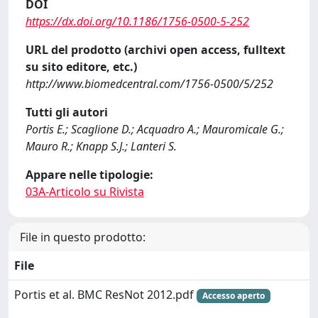
DOI
https://dx.doi.org/10.1186/1756-0500-5-252
URL del prodotto (archivi open access, fulltext
su sito editore, etc.)
http://www.biomedcentral.com/1756-0500/5/252
Tutti gli autori
Portis E.; Scaglione D.; Acquadro A.; Mauromicale G.;
Mauro R.; Knapp S.J.; Lanteri S.
Appare nelle tipologie:
03A-Articolo su Rivista
File in questo prodotto:
File
Portis et al. BMC ResNot 2012.pdf
Accesso aperto