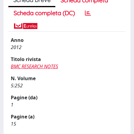
Scheda completa
Scheda completa (DC)
Anno
2012
Titolo rivista
BMC RESEARCH NOTES
N. Volume
5:252
Pagine (da)
1
Pagine (a)
15