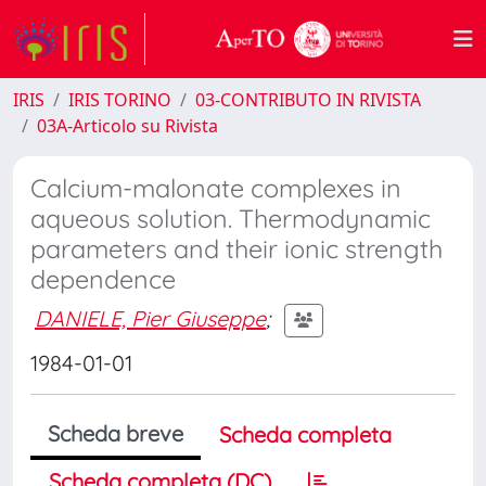
IRIS
IRIS TORINO
03-CONTRIBUTO IN RIVISTA
03A-Articolo su Rivista
Calcium-malonate complexes in
aqueous solution. Thermodynamic
parameters and their ionic strength
dependence
DANIELE, Pier Giuseppe
;
1984-01-01
Scheda breve
Scheda completa
Scheda completa (DC)