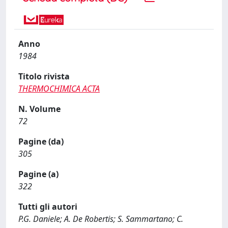
Anno
1984
Titolo rivista
THERMOCHIMICA ACTA
N. Volume
72
Pagine (da)
305
Pagine (a)
322
Tutti gli autori
P.G. Daniele; A. De Robertis; S. Sammartano; C.