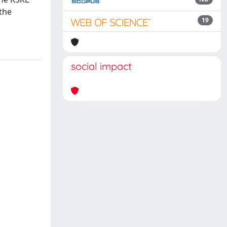
 the
19
social impact