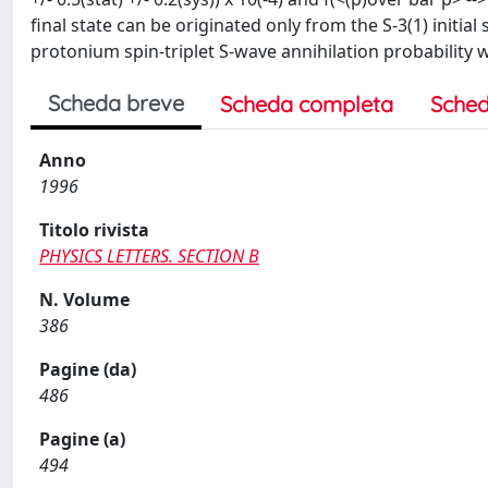
final state can be originated only from the S-3(1) initial
protonium spin-triplet S-wave annihilation probability w
Scheda breve
Scheda completa
Sched
Anno
1996
Titolo rivista
PHYSICS LETTERS. SECTION B
N. Volume
386
Pagine (da)
486
Pagine (a)
494