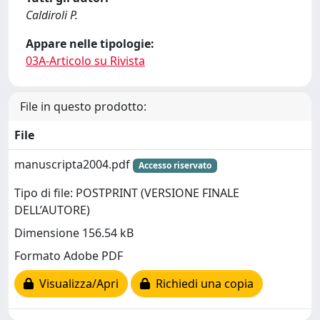
Caldiroli P.
Appare nelle tipologie:
03A-Articolo su Rivista
File in questo prodotto:
File
manuscripta2004.pdf
Accesso riservato
Tipo di file: POSTPRINT (VERSIONE FINALE
DELL’AUTORE)
Dimensione 156.54 kB
Formato Adobe PDF
Visualizza/Apri
Richiedi una copia