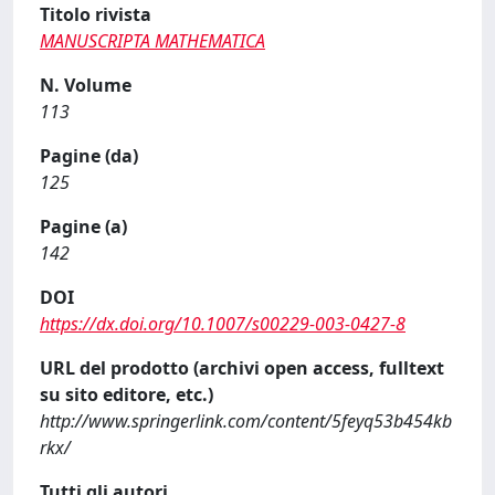
Titolo rivista
MANUSCRIPTA MATHEMATICA
N. Volume
113
Pagine (da)
125
Pagine (a)
142
DOI
https://dx.doi.org/10.1007/s00229-003-0427-8
URL del prodotto (archivi open access, fulltext
su sito editore, etc.)
http://www.springerlink.com/content/5feyq53b454kb
rkx/
Tutti gli autori