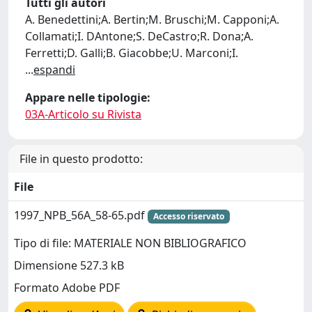
Tutti gli autori
A. Benedettini;A. Bertin;M. Bruschi;M. Capponi;A.
Collamati;I. DAntone;S. DeCastro;R. Dona;A.
Ferretti;D. Galli;B. Giacobbe;U. Marconi;I.
...
espandi
Appare nelle tipologie:
03A-Articolo su Rivista
File in questo prodotto:
File
1997_NPB_56A_58-65.pdf
Accesso riservato
Tipo di file: MATERIALE NON BIBLIOGRAFICO
Dimensione 527.3 kB
Formato Adobe PDF