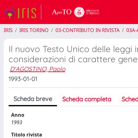
IRIS
IRIS TORINO
03-CONTRIBUTO IN RIVISTA
03A-A
Il nuovo Testo Unico delle leggi 
considerazioni di carattere gene
D'AGOSTINO, Paolo
1993-01-01
Scheda breve
Scheda completa
Sched
Anno
1993
Titolo rivista