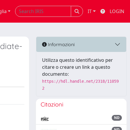
glia
IT
LOGIN
diate-
Informazioni
Utilizza questo identificativo per
citare o creare un link a questo
documento:
https://hdl.handle.net/2318/11059
2
Citazioni
ND
ND