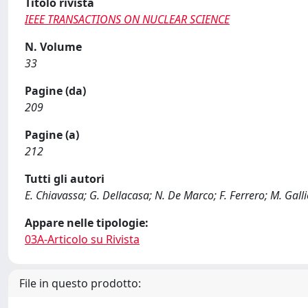
Titolo rivista
IEEE TRANSACTIONS ON NUCLEAR SCIENCE
N. Volume
33
Pagine (da)
209
Pagine (a)
212
Tutti gli autori
E. Chiavassa; G. Dellacasa; N. De Marco; F. Ferrero; M. Gallio;
Appare nelle tipologie:
03A-Articolo su Rivista
File in questo prodotto: