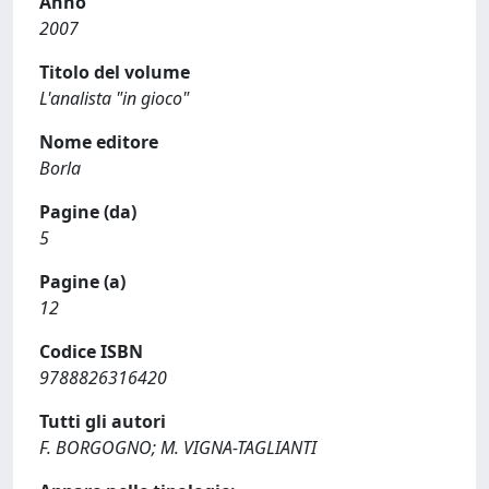
Anno
2007
Titolo del volume
L'analista "in gioco"
Nome editore
Borla
Pagine (da)
5
Pagine (a)
12
Codice ISBN
9788826316420
Tutti gli autori
F. BORGOGNO; M. VIGNA-TAGLIANTI