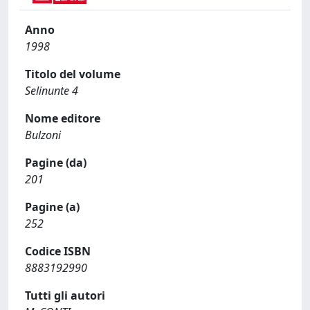
Anno
1998
Titolo del volume
Selinunte 4
Nome editore
Bulzoni
Pagine (da)
201
Pagine (a)
252
Codice ISBN
8883192990
Tutti gli autori