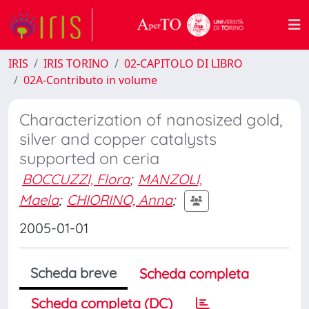
IRIS
IRIS TORINO
02-CAPITOLO DI LIBRO
02A-Contributo in volume
Characterization of nanosized gold,
silver and copper catalysts
supported on ceria
BOCCUZZI, Flora
;
MANZOLI,
Maela
;
CHIORINO, Anna
;
2005-01-01
Scheda breve
Scheda completa
Scheda completa (DC)