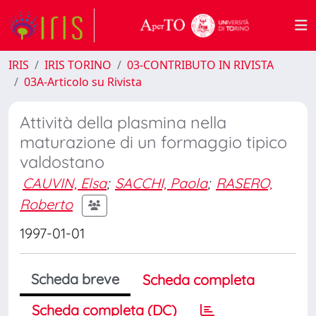
IRIS
IRIS TORINO
03-CONTRIBUTO IN RIVISTA
03A-Articolo su Rivista
Attività della plasmina nella
maturazione di un formaggio tipico
valdostano
CAUVIN, Elsa
;
SACCHI, Paola
;
RASERO,
Roberto
1997-01-01
Scheda breve
Scheda completa
Scheda completa (DC)