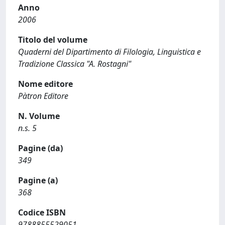
Anno
2006
Titolo del volume
Quaderni del Dipartimento di Filologia, Linguistica e
Tradizione Classica "A. Rostagni"
Nome editore
Pàtron Editore
N. Volume
n.s. 5
Pagine (da)
349
Pagine (a)
368
Codice ISBN
9788855529051