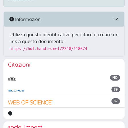
Informazioni
Utilizza questo identificativo per citare o creare un
link a questo documento:
https://hdl.handle.net/2318/118674
Citazioni
ND
89
87
social impact