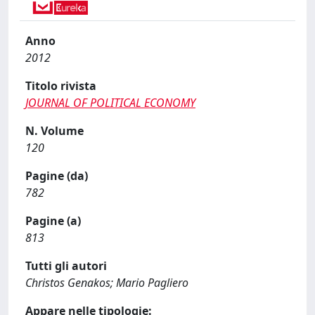
Anno
2012
Titolo rivista
JOURNAL OF POLITICAL ECONOMY
N. Volume
120
Pagine (da)
782
Pagine (a)
813
Tutti gli autori
Christos Genakos; Mario Pagliero
Appare nelle tipologie: