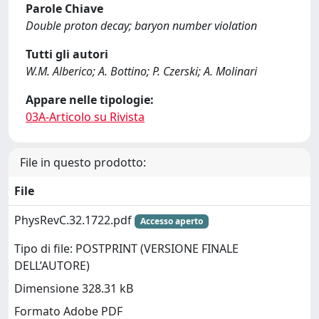
Parole Chiave
Double proton decay; baryon number violation
Tutti gli autori
W.M. Alberico; A. Bottino; P. Czerski; A. Molinari
Appare nelle tipologie:
03A-Articolo su Rivista
File in questo prodotto:
File
PhysRevC.32.1722.pdf
Accesso aperto
Tipo di file: POSTPRINT (VERSIONE FINALE
DELL’AUTORE)
Dimensione 328.31 kB
Formato Adobe PDF