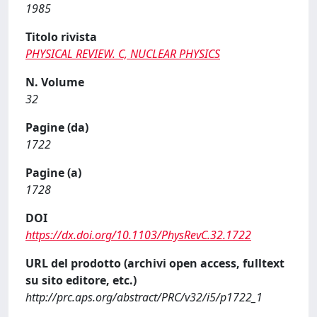
1985
Titolo rivista
PHYSICAL REVIEW. C, NUCLEAR PHYSICS
N. Volume
32
Pagine (da)
1722
Pagine (a)
1728
DOI
https://dx.doi.org/10.1103/PhysRevC.32.1722
URL del prodotto (archivi open access, fulltext
su sito editore, etc.)
http://prc.aps.org/abstract/PRC/v32/i5/p1722_1