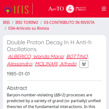
IRIS
IRIS TORINO
03-CONTRIBUTO IN RIVISTA
03A-Articolo su Rivista
Double Proton Decay In H Anti-h
Oscillations.
ALBERICO, Wanda Maria
;
BOTTINO,
Alessandro
;
MOLINARI, Alfredo
1985-01-01
Abstract
Baryon-number-violating (ΔB=2) processes are
predicted by a variety of grand (or partially) unified
theories of the fundamental interactions. In this