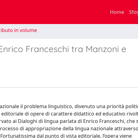
Home
Sfo
ibuto in volume
o: Enrico Franceschi tra Manzoni e
zionale il problema linguistico, divenuto una priorità politi
 editoriale di opere di carattere didattico ed educativo rivolt
vato ai Dialoghi di lingua parlata di Enrico Franceschi, che 
 processo di appropriazione della lingua nazionale attraverso
Fortunatissima dal punto di vista editoriale, l’opera viene