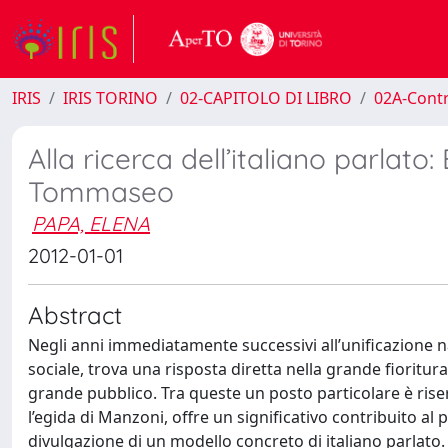
IRIS
IRIS TORINO
02-CAPITOLO DI LIBRO
02A-Contr
Alla ricerca dell’italiano parlat
Tommaseo
PAPA, ELENA
2012-01-01
Abstract
Negli anni immediatamente successivi all’unificazione na
sociale, trova una risposta diretta nella grande fioritura
grande pubblico. Tra queste un posto particolare è riser
l’egida di Manzoni, offre un significativo contribuito al
divulgazione di un modello concreto di italiano parlato. 