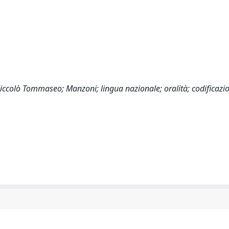
Niccolò Tommaseo; Manzoni; lingua nazionale; oralità; codificazi