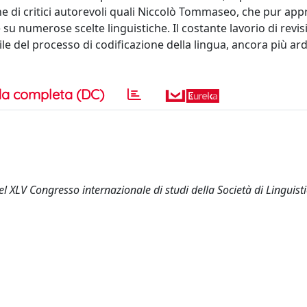
ne di critici autorevoli quali Niccolò Tommaseo, che pur app
u numerose scelte linguistiche. Il costante lavorio di revis
le del processo di codificazione della lingua, ancora più ar
a completa (DC)
 del XLV Congresso internazionale di studi della Società di Linguist