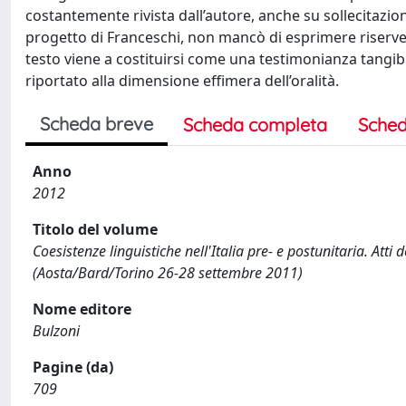
costantemente rivista dall’autore, anche su sollecitazio
progetto di Franceschi, non mancò di esprimere riserve s
testo viene a costituirsi come una testimonianza tangibi
riportato alla dimensione effimera dell’oralità.
Scheda breve
Scheda completa
Sched
Anno
2012
Titolo del volume
Coesistenze linguistiche nell'Italia pre- e postunitaria. Atti
(Aosta/Bard/Torino 26-28 settembre 2011)
Nome editore
Bulzoni
Pagine (da)
709