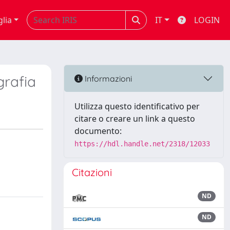
glia
IT
LOGIN
grafia
Informazioni
Utilizza questo identificativo per
citare o creare un link a questo
documento:
https://hdl.handle.net/2318/12033
Citazioni
ND
ND