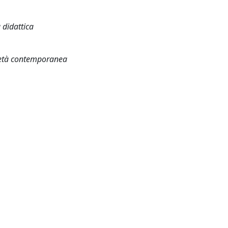
a didattica
ocietà contemporanea