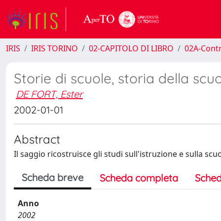
IRIS
IRIS TORINO
02-CAPITOLO DI LIBRO
02A-Contr
Storie di scuole, storia della scu
DE FORT, Ester
2002-01-01
Abstract
Il saggio ricostruisce gli studi sull'istruzione e sulla scuo
Scheda breve
Scheda completa
Sched
Anno
2002