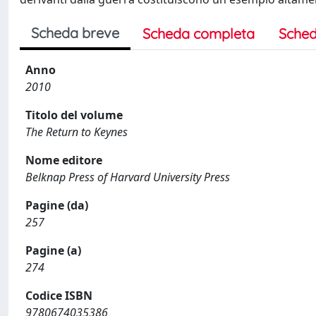
Scheda breve
Scheda completa
Sched
Anno
2010
Titolo del volume
The Return to Keynes
Nome editore
Belknap Press of Harvard University Press
Pagine (da)
257
Pagine (a)
274
Codice ISBN
9780674035386