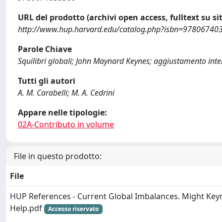
URL del prodotto (archivi open access, fulltext su sit
http://www.hup.harvard.edu/catalog.php?isbn=97806740
Parole Chiave
Squilibri globali; John Maynard Keynes; aggiustamento int
Tutti gli autori
A. M. Carabelli; M. A. Cedrini
Appare nelle tipologie:
02A-Contributo in volume
File in questo prodotto:
File
HUP References - Current Global Imbalances. Might Key
Help.pdf
Accesso riservato