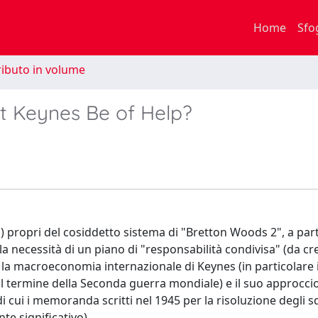
Home
Sfo
ibuto in volume
ht Keynes Be of Help?
li) propri del cosiddetto sistema di "Bretton Woods 2", a part
a necessità di un piano di "responsabilità condivisa" (da cre
izza la macroeconomia internazionale di Keynes (in particolare 
al termine della Seconda guerra mondiale) e il suo approccio
i cui i memoranda scritti nel 1945 per la risoluzione degli sq
e significativo).