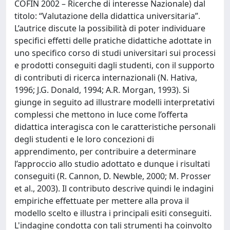
COFIN 2002 – Ricerche di interesse Nazionale) dal
titolo: “Valutazione della didattica universitaria”.
L’autrice discute la possibilità di poter individuare
specifici effetti delle pratiche didattiche adottate in
uno specifico corso di studi universitari sui processi
e prodotti conseguiti dagli studenti, con il supporto
di contributi di ricerca internazionali (N. Hativa,
1996; J.G. Donald, 1994; A.R. Morgan, 1993). Si
giunge in seguito ad illustrare modelli interpretativi
complessi che mettono in luce come l’offerta
didattica interagisca con le caratteristiche personali
degli studenti e le loro concezioni di
apprendimento, per contribuire a determinare
l’approccio allo studio adottato e dunque i risultati
conseguiti (R. Cannon, D. Newble, 2000; M. Prosser
et al., 2003). Il contributo descrive quindi le indagini
empiriche effettuate per mettere alla prova il
modello scelto e illustra i principali esiti conseguiti.
L'indagine condotta con tali strumenti ha coinvolto