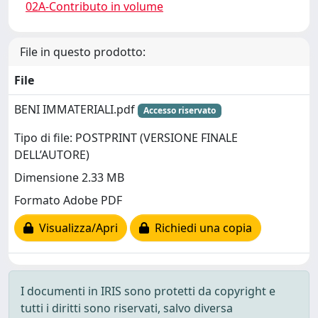
02A-Contributo in volume
File in questo prodotto:
File
BENI IMMATERIALI.pdf
Accesso riservato
Tipo di file: POSTPRINT (VERSIONE FINALE
DELL’AUTORE)
Dimensione 2.33 MB
Formato Adobe PDF
Visualizza/Apri
Richiedi una copia
I documenti in IRIS sono protetti da copyright e
tutti i diritti sono riservati, salvo diversa