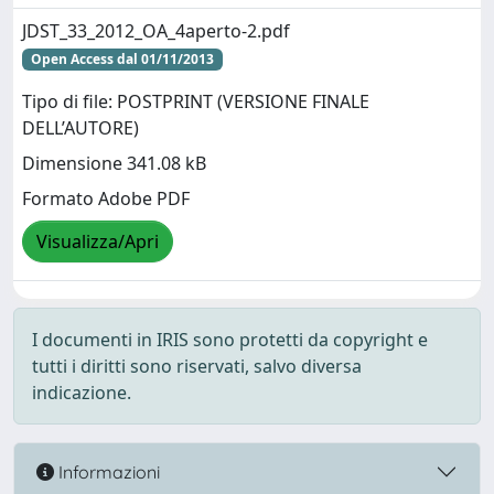
JDST_33_2012_OA_4aperto-2.pdf
Open Access dal 01/11/2013
Tipo di file: POSTPRINT (VERSIONE FINALE
DELL’AUTORE)
Dimensione 341.08 kB
Formato Adobe PDF
Visualizza/Apri
I documenti in IRIS sono protetti da copyright e
tutti i diritti sono riservati, salvo diversa
indicazione.
Informazioni