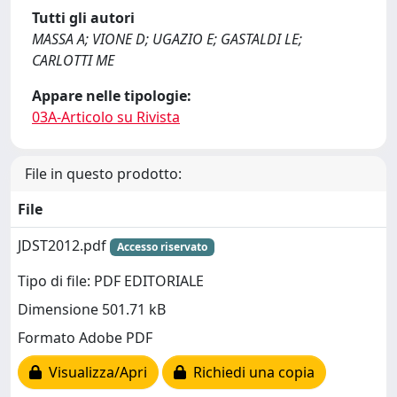
Tutti gli autori
MASSA A; VIONE D; UGAZIO E; GASTALDI LE;
CARLOTTI ME
Appare nelle tipologie:
03A-Articolo su Rivista
File in questo prodotto:
File
JDST2012.pdf
Accesso riservato
Tipo di file: PDF EDITORIALE
Dimensione 501.71 kB
Formato Adobe PDF
Visualizza/Apri
Richiedi una copia