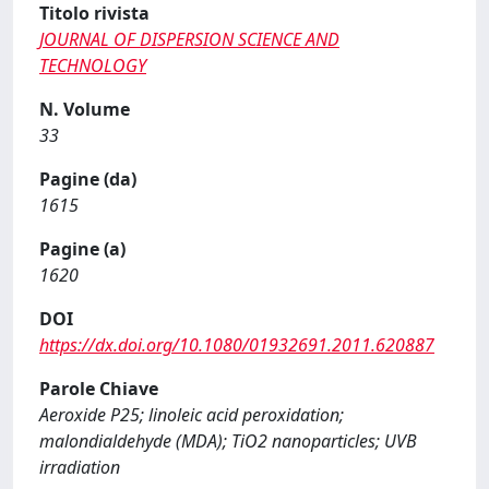
Titolo rivista
JOURNAL OF DISPERSION SCIENCE AND
TECHNOLOGY
N. Volume
33
Pagine (da)
1615
Pagine (a)
1620
DOI
https://dx.doi.org/10.1080/01932691.2011.620887
Parole Chiave
Aeroxide P25; linoleic acid peroxidation;
malondialdehyde (MDA); TiO2 nanoparticles; UVB
irradiation