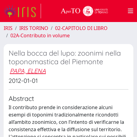
IRIS
IRIS TORINO
02-CAPITOLO DI LIBRO
02A-Contributo in volume
Nella bocca del lupo: zoonimi nella
toponomastica del Piemonte
PAPA, ELENA
2012-01-01
Abstract
Il contributo prende in considerazione alcuni
esempi di toponimi tradizionalmente ricondotti
all’ambito zoonimico, con l’intento di verificarne la
consistenza effettiva e la diffusione sul territorio.
L’attenzione si concentra in particolare sui possibili