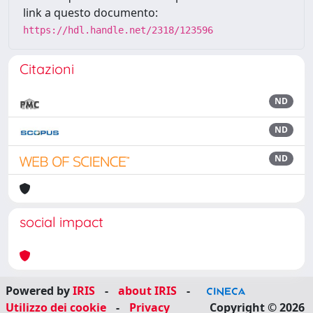
link a questo documento:
https://hdl.handle.net/2318/123596
Citazioni
ND
ND
ND
social impact
Powered by
IRIS
-
about IRIS
-
Utilizzo dei cookie
-
Privacy
Copyright © 2026