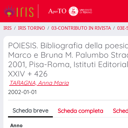
IRIS
IRIS TORINO
03-CONTRIBUTO IN RIVISTA
03E-S
POIESIS. Bibliografia della poes
Marco e Bruna M. Palumbo Stracc
2001, Pisa-Roma, Istituti Editorial
XXIV + 426
TARAGNA, Anna Maria
2002-01-01
Scheda breve
Scheda completa
Sched
Anno