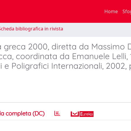
Home
Sfo
cheda bibliografica in rivista
ia greca 2000, diretta da Massimo 
a, coordinata da Emanuele Lelli, 1
i e Poligrafici Internazionali, 2002, 
a completa (DC)