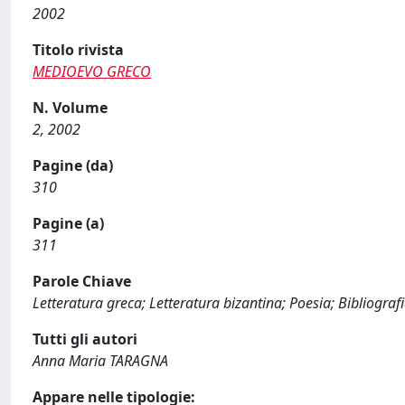
2002
Titolo rivista
MEDIOEVO GRECO
N. Volume
2, 2002
Pagine (da)
310
Pagine (a)
311
Parole Chiave
Letteratura greca; Letteratura bizantina; Poesia; Bibliograf
Tutti gli autori
Anna Maria TARAGNA
Appare nelle tipologie: