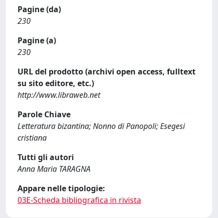
Pagine (da)
230
Pagine (a)
230
URL del prodotto (archivi open access, fulltext
su sito editore, etc.)
http://www.libraweb.net
Parole Chiave
Letteratura bizantina; Nonno di Panopoli; Esegesi
cristiana
Tutti gli autori
Anna Maria TARAGNA
Appare nelle tipologie:
03E-Scheda bibliografica in rivista