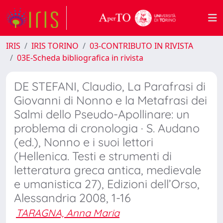
IRIS
IRIS TORINO
03-CONTRIBUTO IN RIVISTA
03E-Scheda bibliografica in rivista
DE STEFANI, Claudio, La Parafrasi di
Giovanni di Nonno e la Metafrasi dei
Salmi dello Pseudo-Apollinare: un
problema di cronologia · S. Audano
(ed.), Nonno e i suoi lettori
(Hellenica. Testi e strumenti di
letteratura greca antica, medievale
e umanistica 27), Edizioni dell’Orso,
Alessandria 2008, 1-16
TARAGNA, Anna Maria