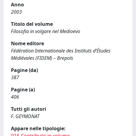
Anno
2003
Titolo del volume
Filosofia in volgare nel Medioevo
Nome editore
Fédération Internationale des Instituts d’Études
Médiévales (FIDEM) – Brepols
Pagine (da)
387
Pagine (a)
406
Tutti gli autori
F. GEYMONAT
Appare nelle tipologie:
02A-Contributo in volume