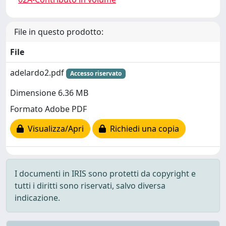
File in questo prodotto:
File
adelardo2.pdf
Accesso riservato
Dimensione 6.36 MB
Formato Adobe PDF
Visualizza/Apri
Richiedi una copia
I documenti in IRIS sono protetti da copyright e
tutti i diritti sono riservati, salvo diversa
indicazione.