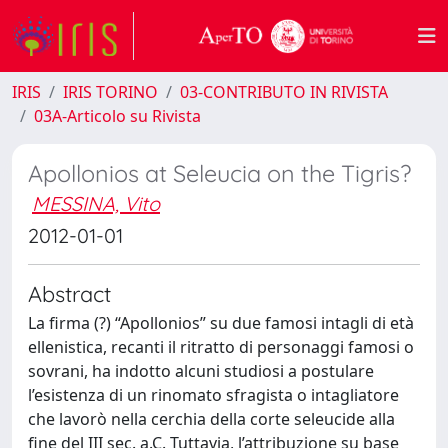
IRIS
IRIS TORINO
03-CONTRIBUTO IN RIVISTA
03A-Articolo su Rivista
Apollonios at Seleucia on the Tigris?
MESSINA, Vito
2012-01-01
Abstract
La firma (?) “Apollonios” su due famosi intagli di età
ellenistica, recanti il ritratto di personaggi famosi o
sovrani, ha indotto alcuni studiosi a postulare
l’esistenza di un rinomato sfragista o intagliatore
che lavorò nella cerchia della corte seleucide alla
fine del III sec. a.C. Tuttavia, l’attribuzione su base