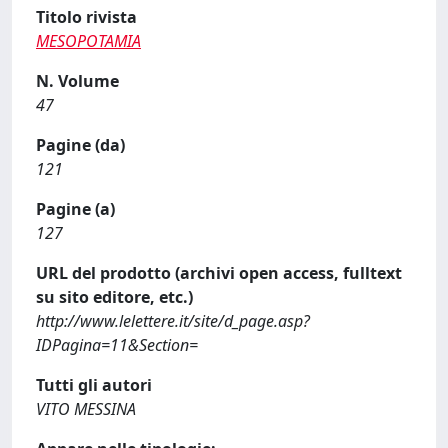
Titolo rivista
MESOPOTAMIA
N. Volume
47
Pagine (da)
121
Pagine (a)
127
URL del prodotto (archivi open access, fulltext
su sito editore, etc.)
http://www.lelettere.it/site/d_page.asp?
IDPagina=11&Section=
Tutti gli autori
VITO MESSINA