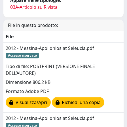
Appare nelle tipologie:
03A-Articolo su Rivista
File in questo prodotto:
File
2012 - Messina-Apollonios at Seleucia.pdf
Accesso riservato
Tipo di file: POSTPRINT (VERSIONE FINALE
DELL’AUTORE)
Dimensione 806.2 kB
Formato Adobe PDF
Visualizza/Apri
Richiedi una copia
2012 - Messina-Apollonios at Seleucia.pdf
Accesso riservato