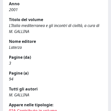
Anno
2001
Titolo del volume
L’Italia mediterranea e gli incontri di civiltà, a cura di
M. GALLINA
Nome editore
Laterza
Pagine (da)
3
Pagine (a)
94
Tutti gli autori
M. GALLINA
Appare nelle tipologie:
02A-Contributo in volume