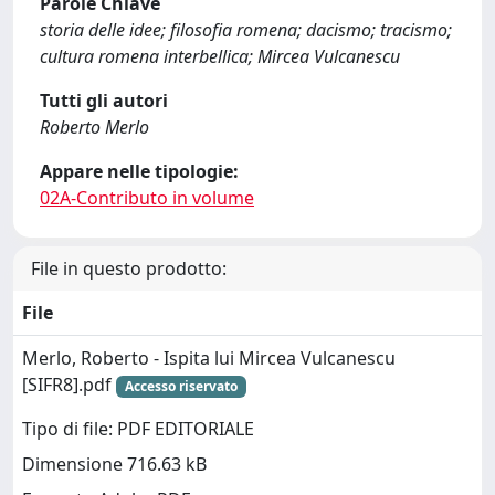
Parole Chiave
storia delle idee; filosofia romena; dacismo; tracismo;
cultura romena interbellica; Mircea Vulcanescu
Tutti gli autori
Roberto Merlo
Appare nelle tipologie:
02A-Contributo in volume
File in questo prodotto:
File
Merlo, Roberto - Ispita lui Mircea Vulcanescu
[SIFR8].pdf
Accesso riservato
Tipo di file: PDF EDITORIALE
Dimensione 716.63 kB