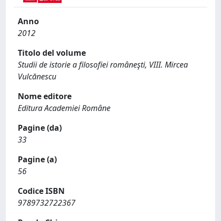
Anno
2012
Titolo del volume
Studii de istorie a filosofiei româneşti, VIII. Mircea
Vulcănescu
Nome editore
Editura Academiei Române
Pagine (da)
33
Pagine (a)
56
Codice ISBN
9789732722367