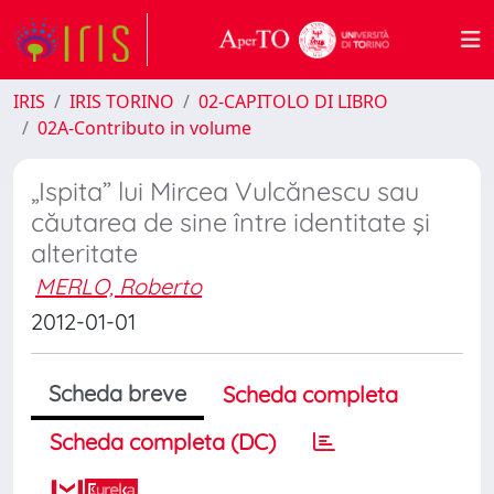
IRIS
IRIS TORINO
02-CAPITOLO DI LIBRO
02A-Contributo in volume
„Ispita” lui Mircea Vulcănescu sau
căutarea de sine între identitate şi
alteritate
MERLO, Roberto
2012-01-01
Scheda breve
Scheda completa
Scheda completa (DC)