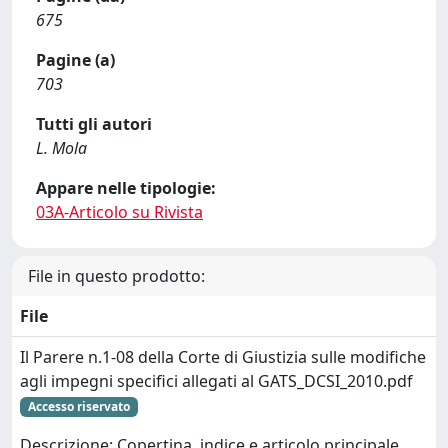
675
Pagine (a)
703
Tutti gli autori
L. Mola
Appare nelle tipologie:
03A-Articolo su Rivista
File in questo prodotto:
File
Il Parere n.1-08 della Corte di Giustizia sulle modifiche
agli impegni specifici allegati al GATS_DCSI_2010.pdf
Accesso riservato
Descrizione: Copertina, indice e articolo principale