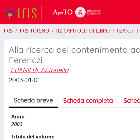
IRIS
IRIS TORINO
02-CAPITOLO DI LIBRO
02A-Contr
Alla ricerca del contenimento ad
Ferenczi
GRANIERI, Antonella
2003-01-01
Scheda breve
Scheda completa
Sched
Anno
2003
Titolo del volume