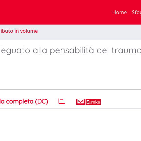
Home
Sfo
ibuto in volume
eguato alla pensabilità del trauma
a completa (DC)