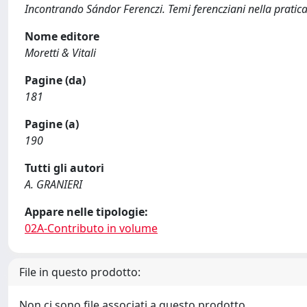
Incontrando Sándor Ferenczi. Temi ferencziani nella prati
Nome editore
Moretti & Vitali
Pagine (da)
181
Pagine (a)
190
Tutti gli autori
A. GRANIERI
Appare nelle tipologie:
02A-Contributo in volume
File in questo prodotto:
Non ci sono file associati a questo prodotto.