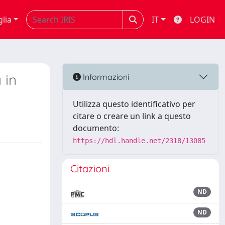
glia
IT
LOGIN
 in
Informazioni
Utilizza questo identificativo per
citare o creare un link a questo
documento:
https://hdl.handle.net/2318/13085
Citazioni
ND
ND