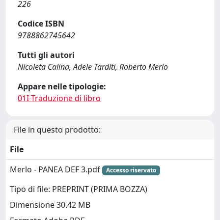
226
Codice ISBN
9788862745642
Tutti gli autori
Nicoleta Calina, Adele Tarditi, Roberto Merlo
Appare nelle tipologie:
01I-Traduzione di libro
File in questo prodotto:
File
Merlo - PANEA DEF 3.pdf
Accesso riservato
Tipo di file: PREPRINT (PRIMA BOZZA)
Dimensione 30.42 MB